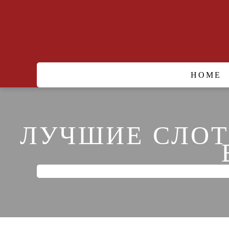
HOME
ЛУЧШИЕ СЛО