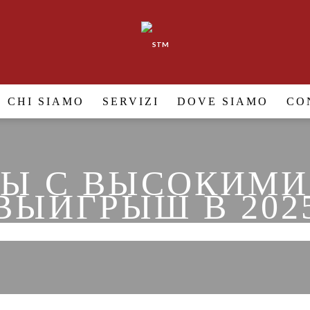
CHI SIAMO
SERVIZI
DOVE SIAMO
CO
ТЫ С ВЫСОКИМИ
ВЫИГРЫШ В 202
Home