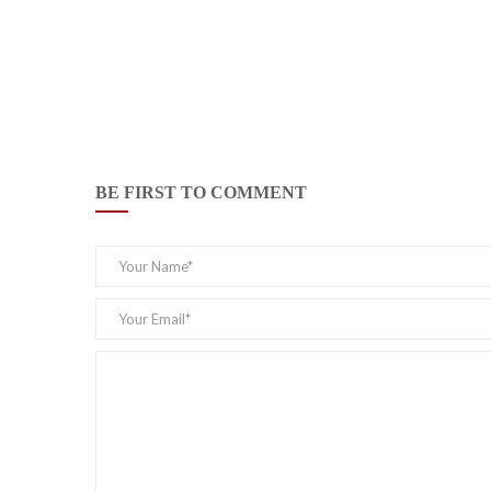
BE FIRST TO COMMENT