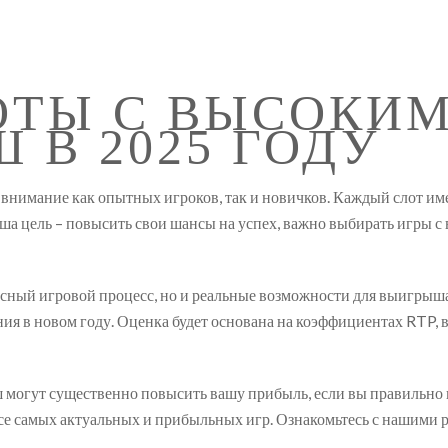
ОТЫ С ВЫСОКИ
 В 2025 ГОДУ
внимание как опытных игроков, так и новичков. Каждый слот им
а цель – повысить свои шансы на успех, важно выбирать игры 
сный игровой процесс, но и реальные возможности для выигрыша.
ия в новом году. Оценка будет основана на коэффициентах RTP, 
могут существенно повысить вашу прибыль, если вы правильно 
се самых актуальных и прибыльных игр. Ознакомьтесь с нашими р